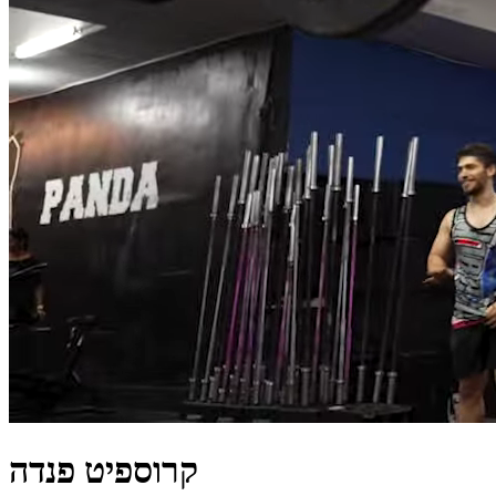
קרוספיט פנדה