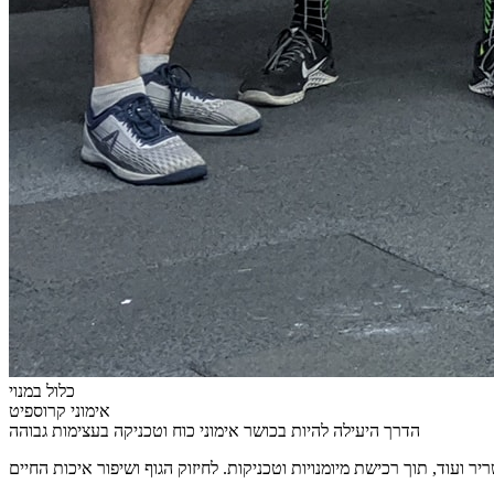
כלול במנוי
אימוני קרוספיט
הדרך היעילה להיות בכושר אימוני כוח וטכניקה בעצימות גבוהה
יר ועוד, תוך רכישת מיומנויות וטכניקות. לחיזוק הגוף ושיפור איכות החיים