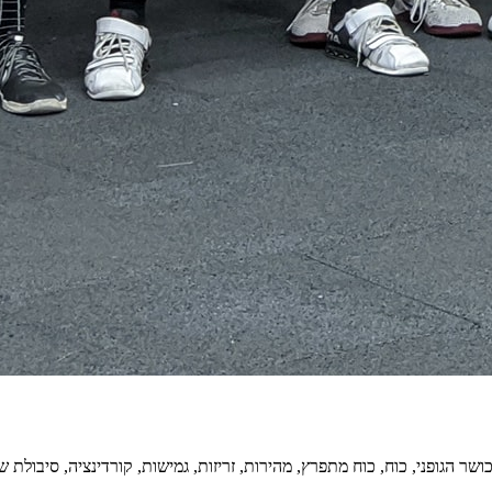
ושר הגופני, כוח, כוח מתפרץ, מהירות, זריזות, גמישות, קורדינציה, סיבולת שר